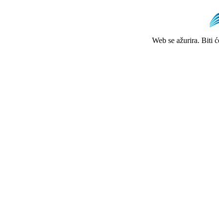
Web se ažurira. Biti 