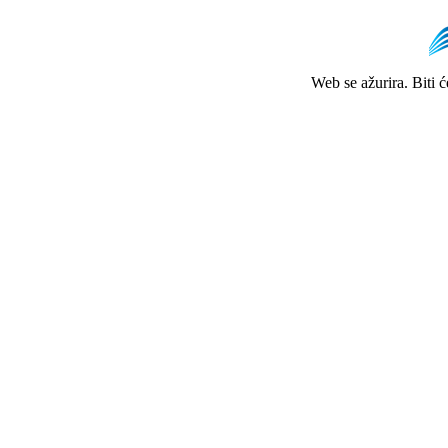
Web se ažurira. Biti 