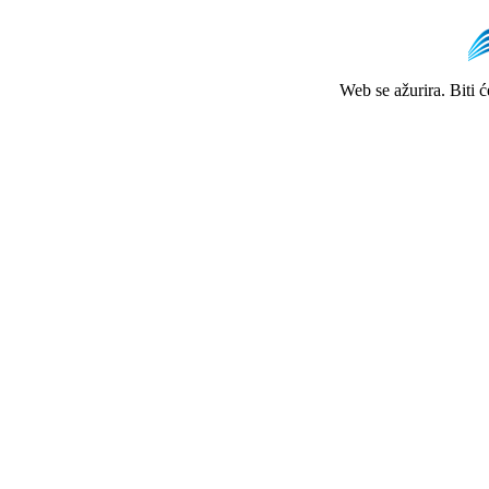
Web se ažurira. Biti 