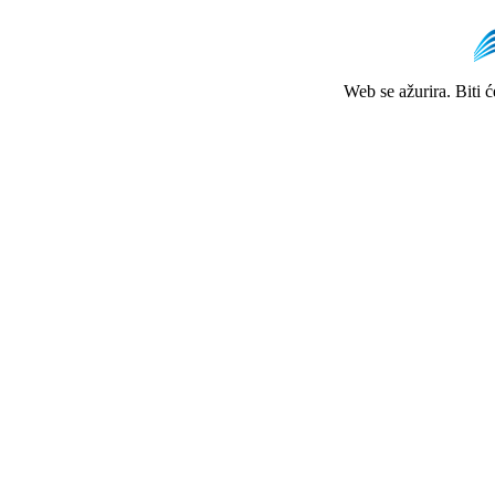
Web se ažurira. Biti 