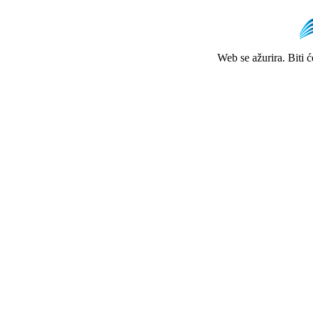
Web se ažurira. Biti 