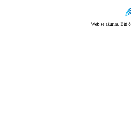
Web se ažurira. Biti 