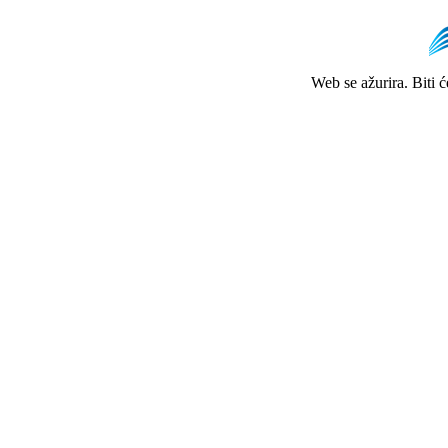
Web se ažurira. Biti 