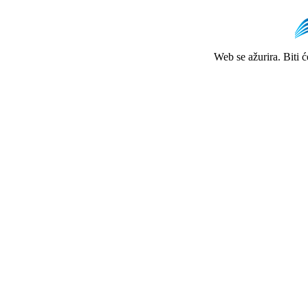
Web se ažurira. Biti 