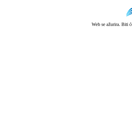
Web se ažurira. Biti 