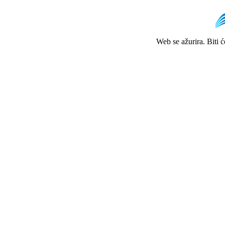
Web se ažurira. Biti 