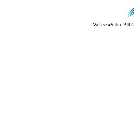
Web se ažurira. Biti 