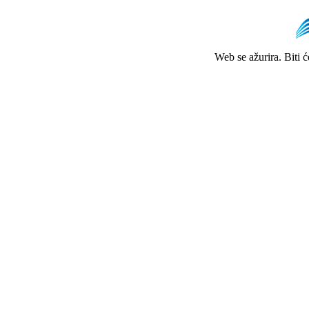
Web se ažurira. Biti 