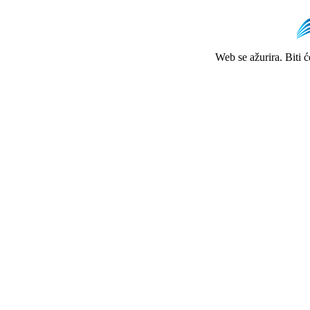
Web se ažurira. Biti 