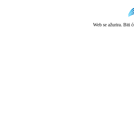
Web se ažurira. Biti 