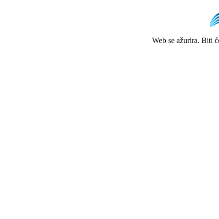
Web se ažurira. Biti 