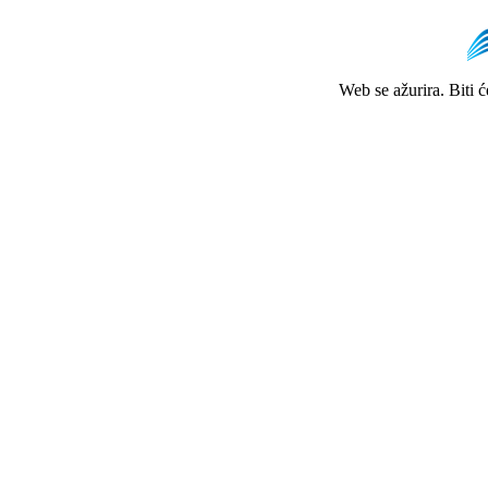
Web se ažurira. Biti 