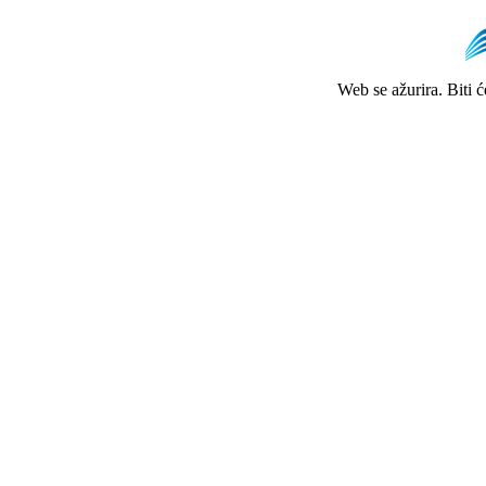
Web se ažurira. Biti 