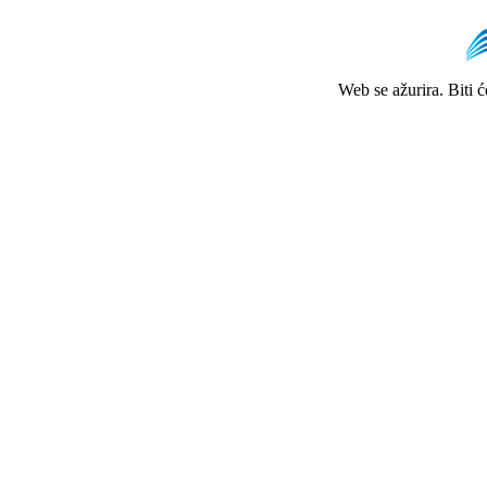
Web se ažurira. Biti 