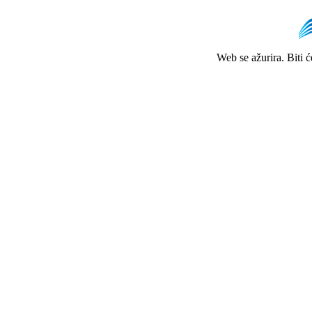
Web se ažurira. Biti 