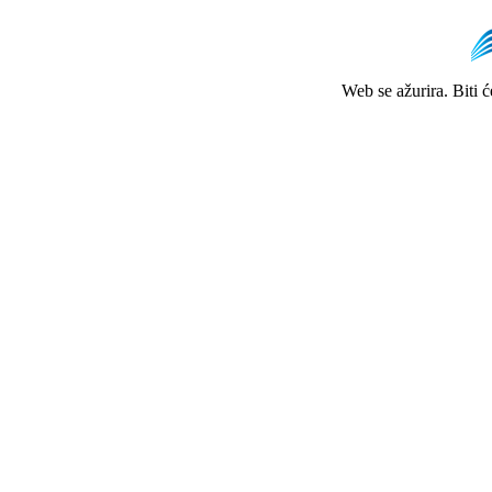
Web se ažurira. Biti 