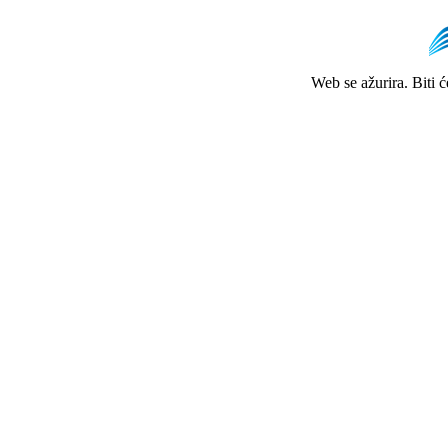
Web se ažurira. Biti 