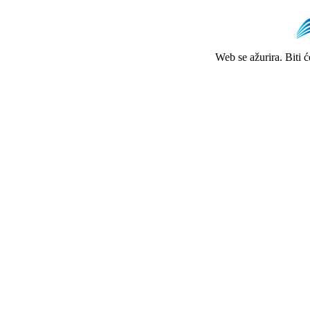
Web se ažurira. Biti 