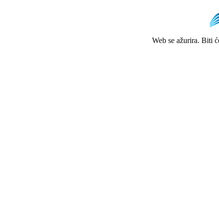
Web se ažurira. Biti 