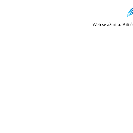
Web se ažurira. Biti 