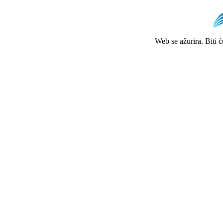
Web se ažurira. Biti 