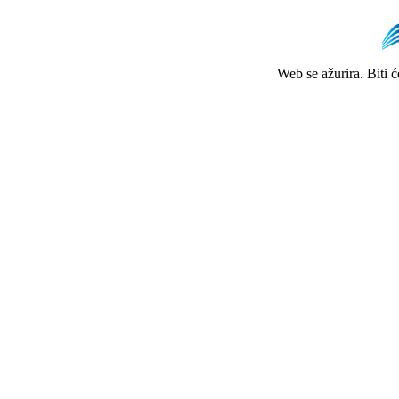
Web se ažurira. Biti 