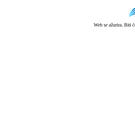
Web se ažurira. Biti 