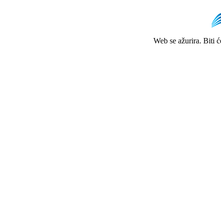
Web se ažurira. Biti 