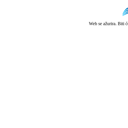
Web se ažurira. Biti 