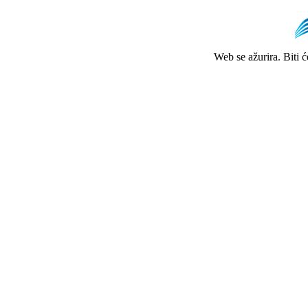
Web se ažurira. Biti 