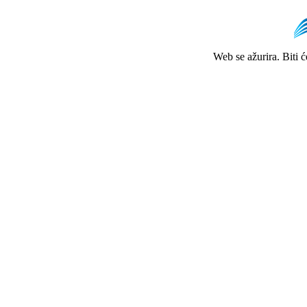
Web se ažurira. Biti 