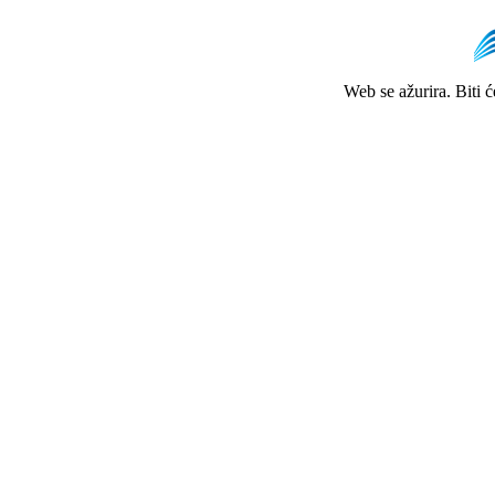
Web se ažurira. Biti 