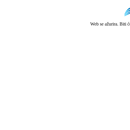
Web se ažurira. Biti 