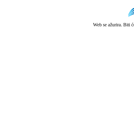
Web se ažurira. Biti 