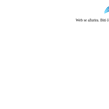
Web se ažurira. Biti 