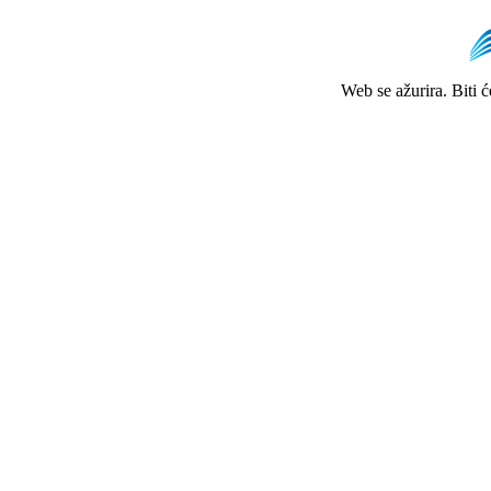
Web se ažurira. Biti 