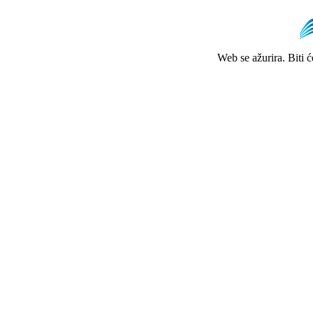
Web se ažurira. Biti 