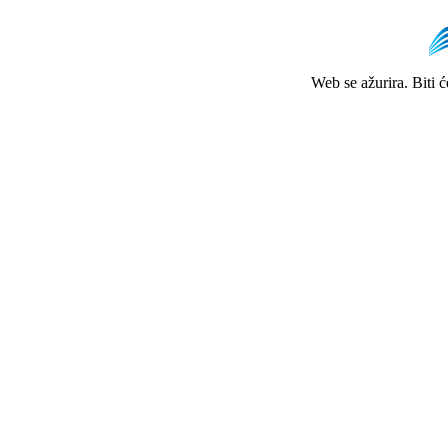
Web se ažurira. Biti 