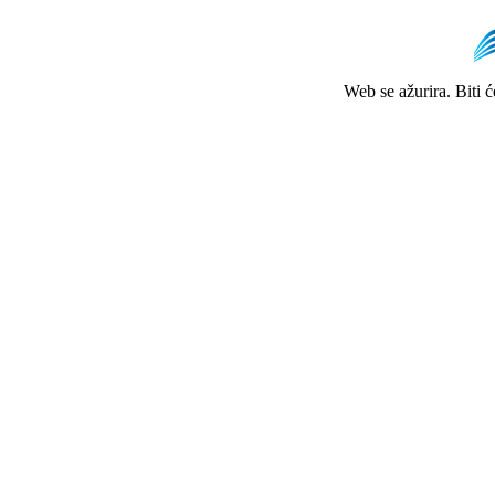
Web se ažurira. Biti 