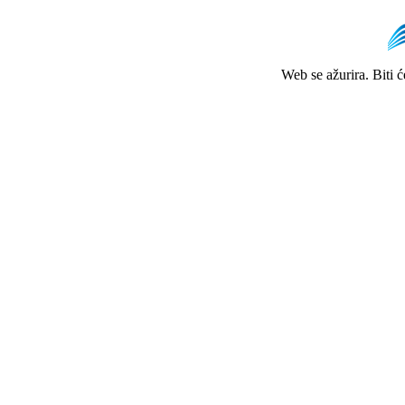
Web se ažurira. Biti 