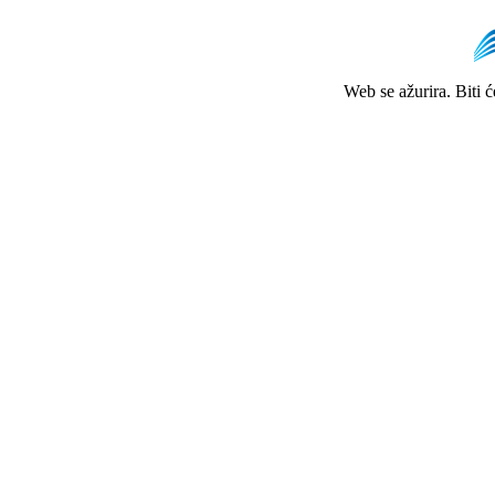
Web se ažurira. Biti 